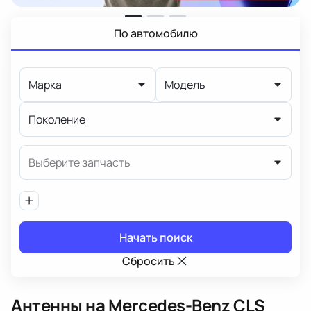
По автомобилю
Марка
Модель
Поколение
Выберите запчасть
Начать поиск
Сбросить
Антенны
на Mercedes-Benz CLS