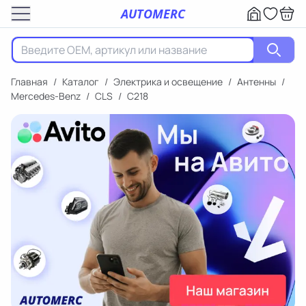
AUTOMERC
Главная
/
Каталог
/
Электрика и освещение
/
Антенны
/
Mercedes-Benz
/
CLS
/
C218