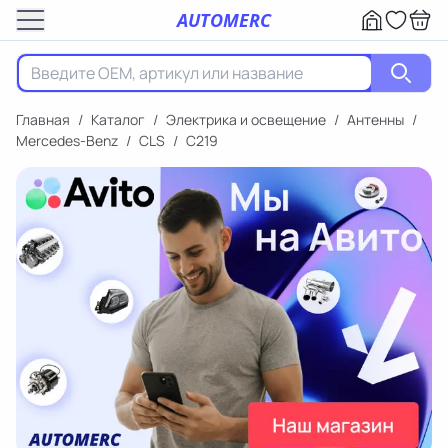
AUTOMERC
Главная
/
Каталог
/
Электрика и освещение
/
Антенны
/
Mercedes-Benz
/
CLS
/
C219