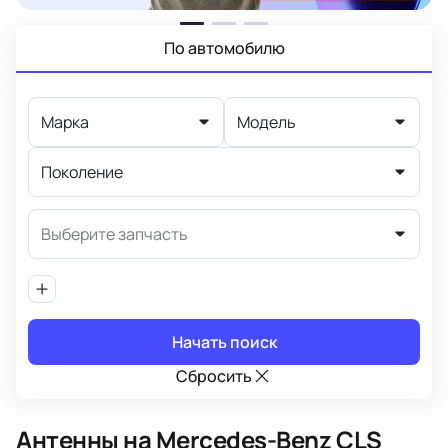
По автомобилю
Марка
Модель
Поколение
Выберите запчасть
Начать поиск
Сбросить
Антенны
на Mercedes-Benz CLS