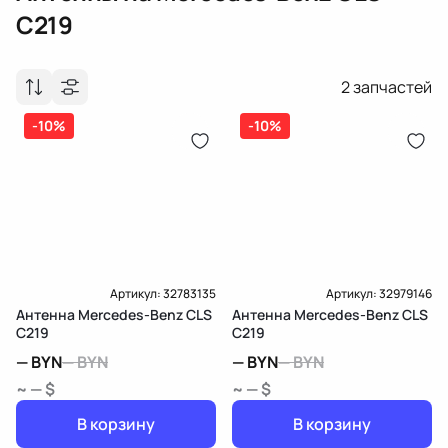
C219
2
запчастей
-10%
-10%
Артикул:
32783135
Артикул:
32979146
Антенна Mercedes-Benz CLS
Антенна Mercedes-Benz CLS
C219
C219
—
BYN
—
BYN
—
BYN
—
BYN
~ — $
~ — $
В корзину
В корзину