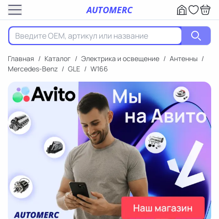
AUTOMERC
Главная
/
Каталог
/
Электрика и освещение
/
Антенны
/
Mercedes-Benz
/
GLE
/
W166