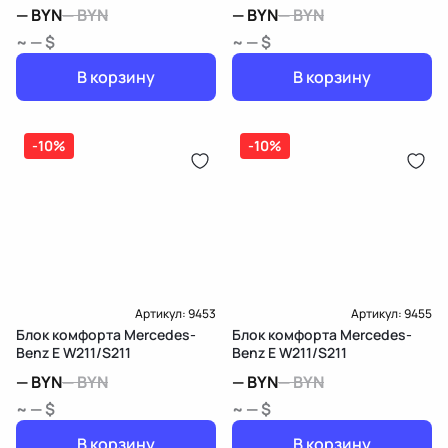
—
BYN
—
BYN
—
BYN
—
BYN
~ — $
~ — $
В корзину
В корзину
-10%
-10%
Артикул:
9453
Артикул:
9455
Блок комфорта Mercedes-
Блок комфорта Mercedes-
Benz E W211/S211
Benz E W211/S211
—
BYN
—
BYN
—
BYN
—
BYN
~ — $
~ — $
В корзину
В корзину