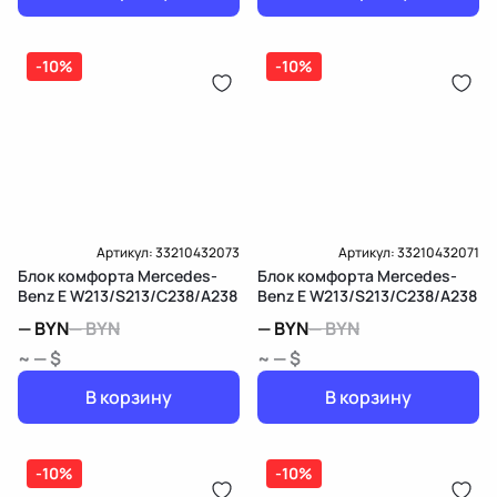
-10%
-10%
Артикул:
33210432073
Артикул:
33210432071
Блок комфорта Mercedes-
Блок комфорта Mercedes-
Benz E W213/S213/C238/A238
Benz E W213/S213/C238/A238
—
BYN
—
BYN
—
BYN
—
BYN
~ — $
~ — $
В корзину
В корзину
-10%
-10%