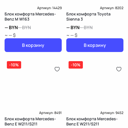
Артикул:
14429
Артикул:
8202
Блок комфорта Mercedes-
Блок комфорта Toyota
Benz M W163
Sienna 3
—
BYN
—
BYN
—
BYN
—
BYN
~ — $
~ — $
В корзину
В корзину
-10%
-10%
Артикул:
8491
Артикул:
9452
Блок комфорта Mercedes-
Блок комфорта Mercedes-
Benz E W211/S211
Benz E W211/S211