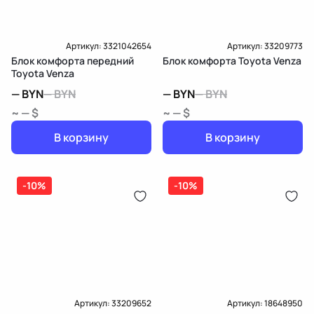
Артикул:
3321042654
Артикул:
33209773
Блок комфорта передний
Блок комфорта Toyota Venza
Toyota Venza
—
BYN
—
BYN
—
BYN
—
BYN
~ — $
~ — $
В корзину
В корзину
-10%
-10%
Артикул:
33209652
Артикул:
18648950