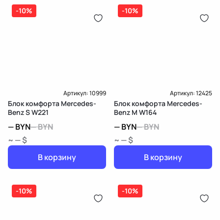
-10%
-10%
Артикул:
10999
Артикул:
12425
Блок комфорта Mercedes-
Блок комфорта Mercedes-
Benz S W221
Benz M W164
—
BYN
—
BYN
—
BYN
—
BYN
~ — $
~ — $
В корзину
В корзину
-10%
-10%