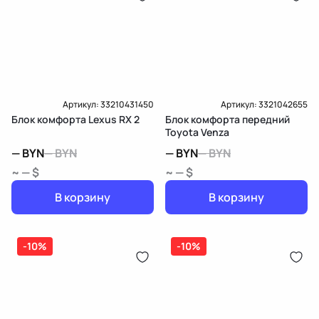
Артикул:
33210431450
Артикул:
3321042655
Блок комфорта Lexus RX 2
Блок комфорта передний
Toyota Venza
—
BYN
—
BYN
—
BYN
—
BYN
~ — $
~ — $
В корзину
В корзину
-10%
-10%