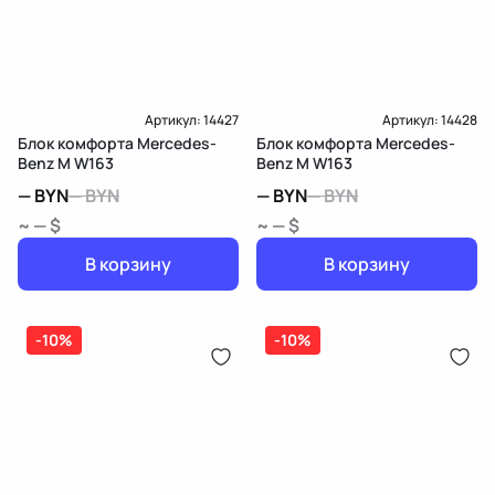
Артикул:
14427
Артикул:
14428
Блок комфорта Mercedes-
Блок комфорта Mercedes-
Benz M W163
Benz M W163
—
BYN
—
BYN
—
BYN
—
BYN
~ — $
~ — $
В корзину
В корзину
-10%
-10%