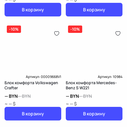
В корзину
В корзину
-10%
-10%
Артикул:
00009668V1
Артикул:
10984
Блок комфорта Volkswagen
Блок комфорта Mercedes-
Crafter
Benz S W221
—
BYN
—
BYN
—
BYN
—
BYN
~ — $
~ — $
В корзину
В корзину