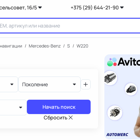
сельсовет, 16/5
+375 (29) 644-21-90
 навигации
/
Mercedes-Benz
/
S
/
W220
Поколение
Начать поиск
Сбросить