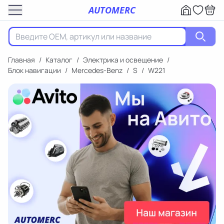
AUTOMERC
Главная
/
Каталог
/
Электрика и освещение
/
Блок навигации
/
Mercedes-Benz
/
S
/
W221