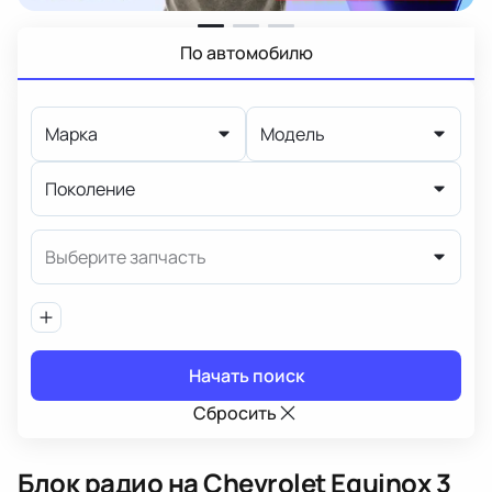
По автомобилю
Марка
Модель
Поколение
Выберите запчасть
Начать поиск
Сбросить
Блок радио
на Chevrolet Equinox 3