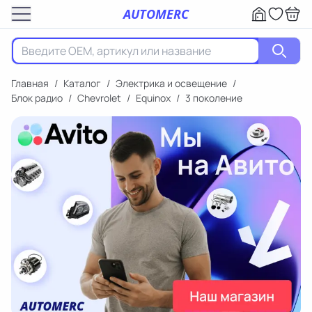
AUTOMERC
Главная
/
Каталог
/
Электрика и освещение
/
Блок радио
/
Chevrolet
/
Equinox
/
3 поколение