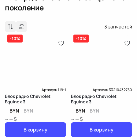
поколение
3
запчастей
-10%
-10%
Артикул:
119-1
Артикул:
33210432750
Блок радио Chevrolet
Блок радио Chevrolet
Equinox 3
Equinox 3
—
BYN
—
BYN
—
BYN
—
BYN
~ — $
~ — $
В корзину
В корзину