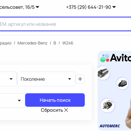
сельсовет, 16/5
+375 (29) 644-21-90
 радио
/
Mercedes-Benz
/
B
/
W246
Поколение
Начать поиск
Сбросить