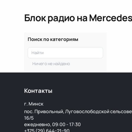
Блок радио
на Mercedes
Поиск по категориям
Ничего не найдено
Контакты
г. Минск
пос. Привольный, Луговослободской сельсове
16/5
ежедневно, 09:00 - 17:30
+375 (29) 644-21-90