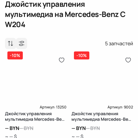
Джойстик управления
мультимедиа
на Mercedes-Benz C
W204
5
запчастей
-10%
-10%
Артикул:
13250
Артикул:
9002
Джойстик управления
Джойстик управления
мультимедиа Mercedes-Benz
мультимедиа Mercedes-Benz
C W204
C W204
—
BYN
—
BYN
—
BYN
—
BYN
~ — $
~ — $