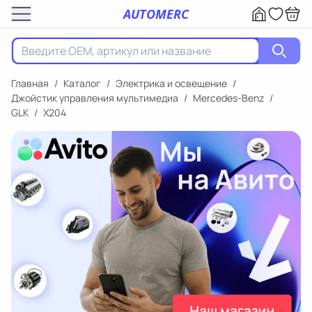
AUTOMERC
Главная
/
Каталог
/
Электрика и освещение
/
Джойстик управления мультимедиа
/
Mercedes-Benz
/
GLK
/
X204