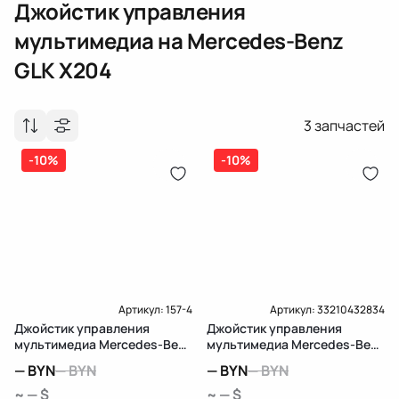
Джойстик управления
мультимедиа
на Mercedes-Benz
GLK X204
3
запчастей
-10%
-10%
Артикул:
157-4
Артикул:
33210432834
Джойстик управления
Джойстик управления
мультимедиа Mercedes-Benz
мультимедиа Mercedes-Benz
GLK X204
GLK X204
—
BYN
—
BYN
—
BYN
—
BYN
~ — $
~ — $