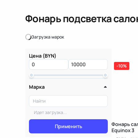
Фонарь подсветка сало
Загрузка марок
Загрузка марок
Цена (BYN)
-10%
Марка
Идет загрузка...
Фонарь са
Применить
Equinox 3