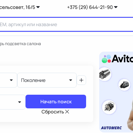
сельсовет, 16/5
+375 (29) 644-21-90
рь подсветка салона
Поколение
Начать поиск
Сбросить