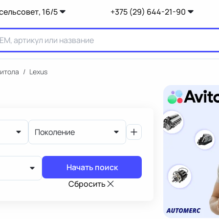
сельсовет, 16/5
+375 (29) 644-21-90
итола
/
Lexus
Поколение
Начать поиск
Сбросить