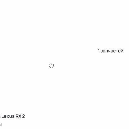
1
запчастей
Lexus RX 2
N