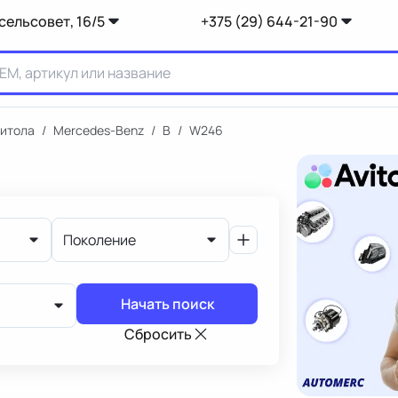
сельсовет, 16/5
+375 (29) 644-21-90
итола
/
Mercedes-Benz
/
B
/
W246
Поколение
Начать поиск
Сбросить