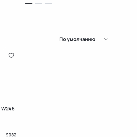
По умолчанию
B W246
9082