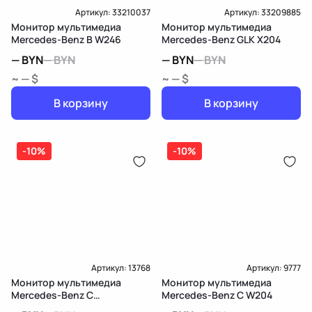
Артикул:
33210037
Артикул:
33209885
Монитор мультимедиа
Монитор мультимедиа
Mercedes-Benz B W246
Mercedes-Benz GLK X204
—
BYN
—
BYN
—
BYN
—
BYN
~ — $
~ — $
В корзину
В корзину
-10%
-10%
Артикул:
13768
Артикул:
9777
Монитор мультимедиа
Монитор мультимедиа
Mercedes-Benz C
Mercedes-Benz C W204
W205/S205/C205