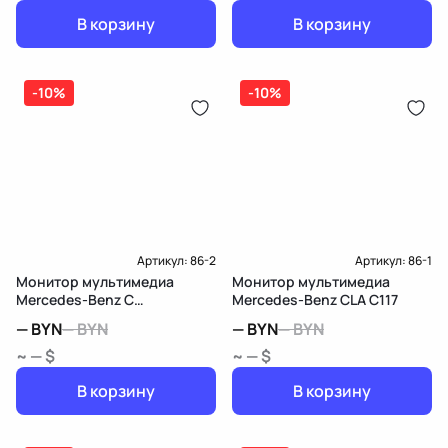
В корзину
В корзину
-10%
-10%
Артикул:
86-2
Артикул:
86-1
Монитор мультимедиа
Монитор мультимедиа
Mercedes-Benz C
Mercedes-Benz CLA C117
W205/S205/C205
—
BYN
—
BYN
—
BYN
—
BYN
~ — $
~ — $
В корзину
В корзину