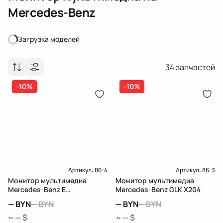
Mercedes-Benz
Загрузка моделей
Загрузка моделей
34
запчастей
-10%
-10%
Артикул:
86-4
Артикул:
86-3
Монитор мультимедиа
Монитор мультимедиа
Mercedes-Benz E
Mercedes-Benz GLK X204
W212/S212/C207/A207
—
BYN
—
BYN
—
BYN
—
BYN
~ — $
~ — $