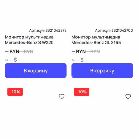
Артикул:
3321042875
Артикул:
3321042700
Монитор мультимедиа
Монитор мультимедиа
Mercedes-Benz S W220
Mercedes-Benz GL X166
—
BYN
—
BYN
—
BYN
—
BYN
~ — $
~ — $
В корзину
В корзину
-10%
-10%