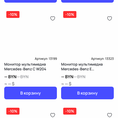
-10%
-10%
Артикул:
13199
Артикул:
13323
Монитор мультимедиа
Монитор мультимедиа
Mercedes-Benz C W204
Mercedes-Benz E
W212/S212/C207/A207
—
BYN
—
BYN
—
BYN
—
BYN
~ — $
~ — $
В корзину
В корзину
-10%
-10%