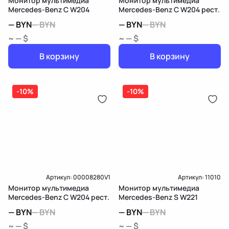
Монитор мультимедиа
Монитор мультимедиа
Mercedes-Benz C W204
Mercedes-Benz C W204 рест.
—
BYN
—
BYN
—
BYN
—
BYN
~ — $
~ — $
В корзину
В корзину
-10%
-10%
Артикул:
00008280V1
Артикул:
11010
Монитор мультимедиа
Монитор мультимедиа
Mercedes-Benz C W204 рест.
Mercedes-Benz S W221
—
BYN
—
BYN
—
BYN
—
BYN
~ — $
~ — $