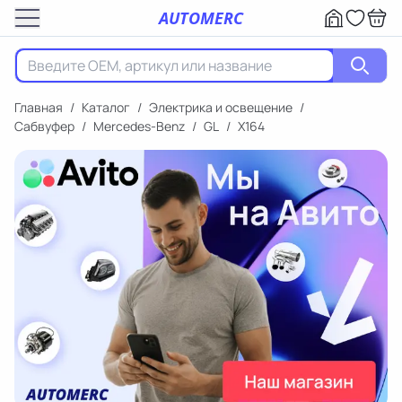
AUTOMERC
Главная
/
Каталог
/
Электрика и освещение
/
Сабвуфер
/
Mercedes-Benz
/
GL
/
X164