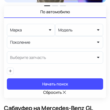
По автомобилю
Марка
Модель
Поколение
Выберите запчасть
Начать поиск
Сбросить
Сабвуфер
на Mercedes-Benz GL