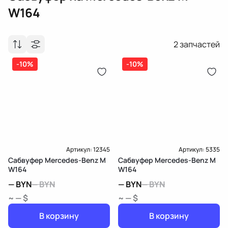
W164
2
запчастей
-10%
-10%
Артикул:
12345
Артикул:
5335
Сабвуфер Mercedes-Benz M
Сабвуфер Mercedes-Benz M
W164
W164
—
BYN
—
BYN
—
BYN
—
BYN
~ — $
~ — $
В корзину
В корзину