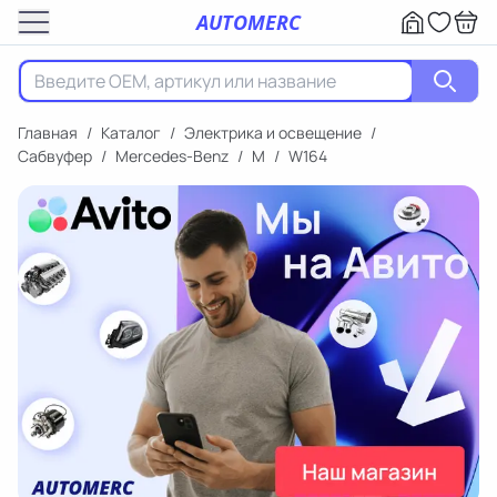
AUTOMERC
Главная
/
Каталог
/
Электрика и освещение
/
Сабвуфер
/
Mercedes-Benz
/
M
/
W164