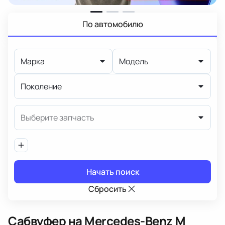
По автомобилю
Марка
Модель
Поколение
Выберите запчасть
Начать поиск
Сбросить
Сабвуфер
на Mercedes-Benz M