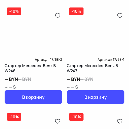
-10%
-10%
Артикул:
17/68-2
Артикул:
17/68-1
Стартер Mercedes-Benz B
Стартер Mercedes-Benz B
W246
W247
—
BYN
—
BYN
—
BYN
—
BYN
~ — $
~ — $
В корзину
В корзину
-10%
-10%