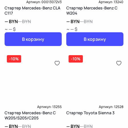
Артикул:
00013072V3
Артикул:
13240
Стартер Mercedes-Benz CLA
Стартер Mercedes-Benz C
C117
W204
—
BYN
—
BYN
—
BYN
—
BYN
~ — $
~ — $
В корзину
В корзину
-10%
-10%
Артикул:
13255
Артикул:
12528
Стартер Mercedes-Benz C
Стартер Toyota Sienna 3
W205/S205/C205
—
BYN
—
BYN
—
BYN
—
BYN