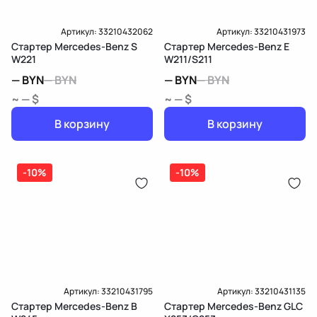
Артикул:
33210432062
Артикул:
33210431973
Стартер Mercedes-Benz S
Стартер Mercedes-Benz E
W221
W211/S211
—
BYN
—
BYN
—
BYN
—
BYN
~ — $
~ — $
В корзину
В корзину
-10%
-10%
Артикул:
33210431795
Артикул:
33210431135
Стартер Mercedes-Benz B
Стартер Mercedes-Benz GLC