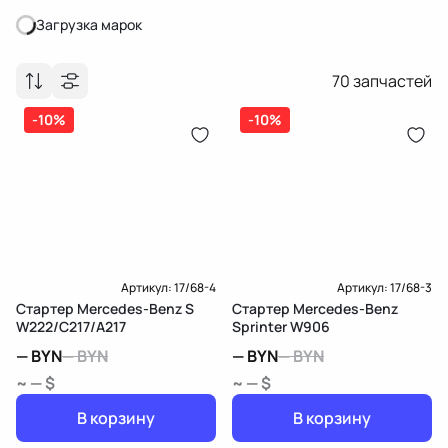
Загрузка марок
Загрузка марок
70
запчастей
-10%
-10%
Артикул:
17/68-4
Артикул:
17/68-3
Стартер Mercedes-Benz S
Стартер Mercedes-Benz
W222/C217/A217
Sprinter W906
—
BYN
—
BYN
—
BYN
—
BYN
~ — $
~ — $
В корзину
В корзину