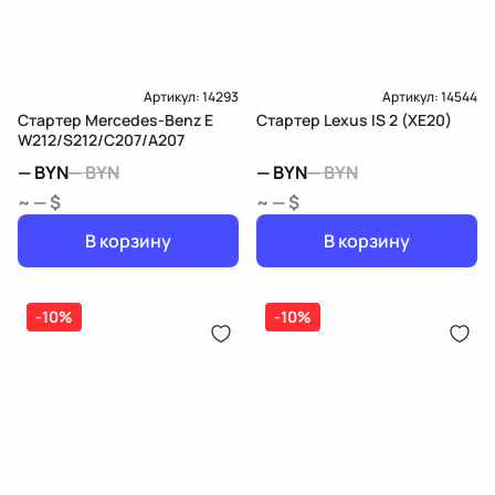
Артикул:
14293
Артикул:
14544
Стартер Mercedes-Benz E
Стартер Lexus IS 2 (XE20)
W212/S212/C207/A207
—
BYN
—
BYN
—
BYN
—
BYN
~ — $
~ — $
В корзину
В корзину
-10%
-10%