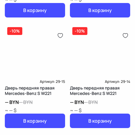
В корзину
В корзину
-10%
-10%
Артикул:
29-15
Артикул:
29-14
Дверь передняя правая
Дверь передняя правая
Mercedes-Benz S W221
Mercedes-Benz S W221
—
BYN
—
BYN
—
BYN
—
BYN
~ — $
~ — $
В корзину
В корзину