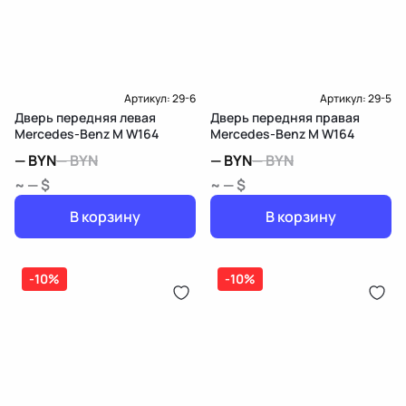
Артикул:
29-6
Артикул:
29-5
Дверь передняя левая
Дверь передняя правая
Mercedes-Benz M W164
Mercedes-Benz M W164
—
BYN
—
BYN
—
BYN
—
BYN
~ — $
~ — $
В корзину
В корзину
-10%
-10%