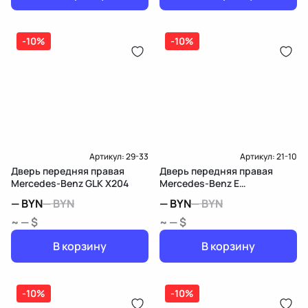
-10%
-10%
Артикул:
29-33
Артикул:
21-10
Дверь передняя правая
Дверь передняя правая
Mercedes-Benz GLK X204
Mercedes-Benz E
W212/S212/C207/A207
—
BYN
—
BYN
—
BYN
—
BYN
~ — $
~ — $
В корзину
В корзину
-10%
-10%