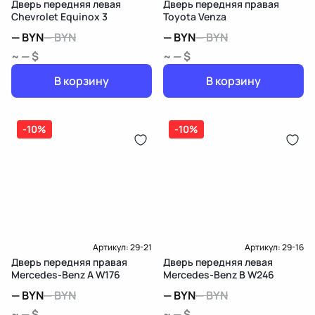
Дверь передняя левая
Дверь передняя правая
Chevrolet Equinox 3
Toyota Venza
—
BYN
—
BYN
—
BYN
—
BYN
~ — $
~ — $
В корзину
В корзину
-10%
-10%
Артикул:
29-21
Артикул:
29-16
Дверь передняя правая
Дверь передняя левая
Mercedes-Benz A W176
Mercedes-Benz B W246
—
BYN
—
BYN
—
BYN
—
BYN
~ — $
~ — $