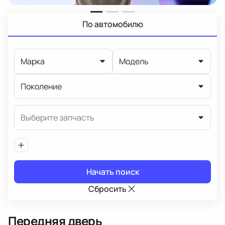
По автомобилю
Марка
Модель
Поколение
Выберите запчасть
Начать поиск
Сбросить
Передняя дверь