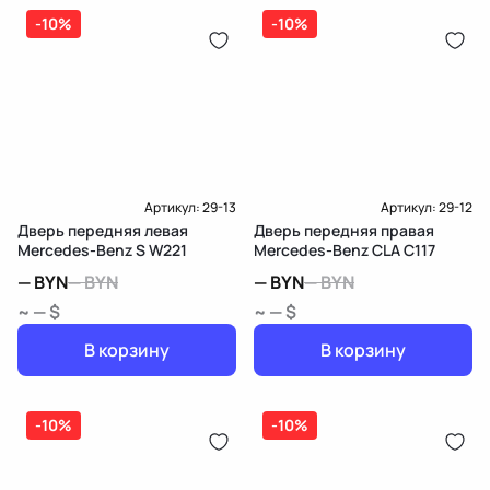
-10%
-10%
Артикул:
29-13
Артикул:
29-12
Дверь передняя левая
Дверь передняя правая
Mercedes-Benz S W221
Mercedes-Benz CLA C117
—
BYN
—
BYN
—
BYN
—
BYN
~ — $
~ — $
В корзину
В корзину
-10%
-10%