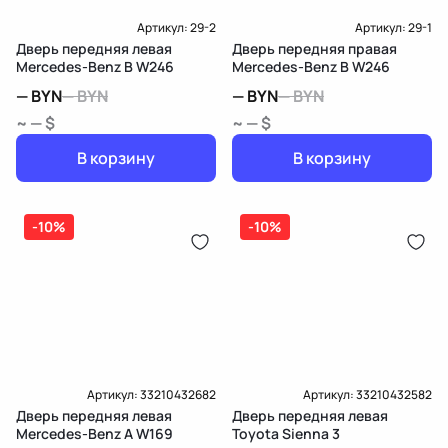
Артикул:
29-2
Артикул:
29-1
Дверь передняя левая
Дверь передняя правая
Mercedes-Benz B W246
Mercedes-Benz B W246
—
BYN
—
BYN
—
BYN
—
BYN
~ — $
~ — $
В корзину
В корзину
-10%
-10%
Артикул:
33210432682
Артикул:
33210432582
Дверь передняя левая
Дверь передняя левая
Mercedes-Benz A W169
Toyota Sienna 3