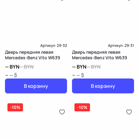
Артикул:
29-32
Артикул:
29-31
Дверь передняя левая
Дверь передняя левая
Mercedes-Benz Vito W639
Mercedes-Benz Vito W639
—
BYN
—
BYN
—
BYN
—
BYN
~ — $
~ — $
В корзину
В корзину
-10%
-10%