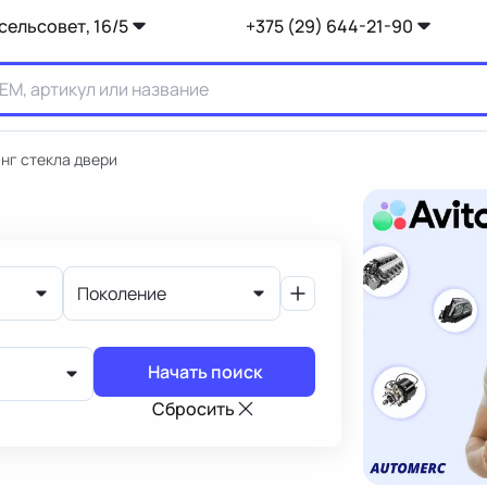
сельсовет, 16/5
+375 (29) 644-21-90
нг стекла двери
Поколение
Начать поиск
Сбросить