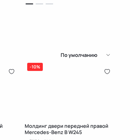
По умолчанию
-10%
й
Молдинг двери передней правой
Mercedes-Benz B W245