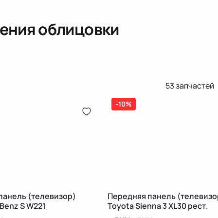
ления облицовки
53
запчастей
-10%
панель (телевизор)
Передняя панель (телевизо
Benz S W221
Toyota Sienna 3 XL30 рест.