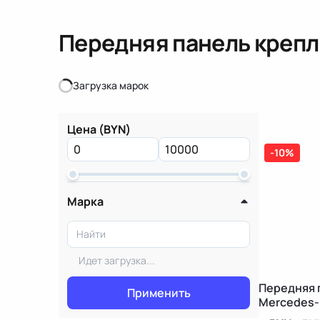
Передняя панель креп
Загрузка марок
Загрузка марок
Цена (BYN)
-10%
Марка
Идет загрузка...
Передняя 
Применить
Mercedes-