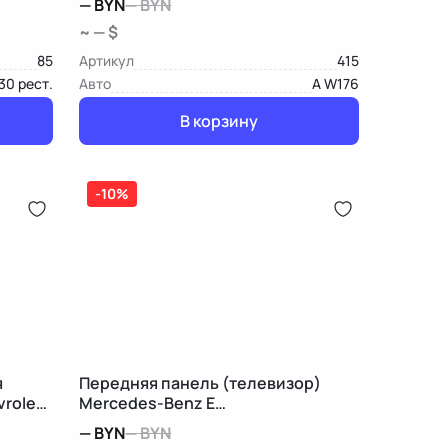
—
BYN
—
BYN
~ — $
85
Артикул
415
30 рест.
Авто
A W176
В корзину
-10%
я
Передняя панель (телевизор)
rolet
Mercedes-Benz E
W213/S213/C238/A238
—
BYN
—
BYN