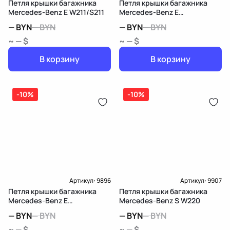
Петля крышки багажника
Петля крышки багажника
Mercedes-Benz E W211/S211
Mercedes-Benz E
W212/S212/C207/A207
—
BYN
—
BYN
—
BYN
—
BYN
~ — $
~ — $
В корзину
В корзину
-10%
-10%
Артикул:
9896
Артикул:
9907
Петля крышки багажника
Петля крышки багажника
Mercedes-Benz E
Mercedes-Benz S W220
W212/S212/C207/A207
—
BYN
—
BYN
—
BYN
—
BYN
~ — $
~ — $