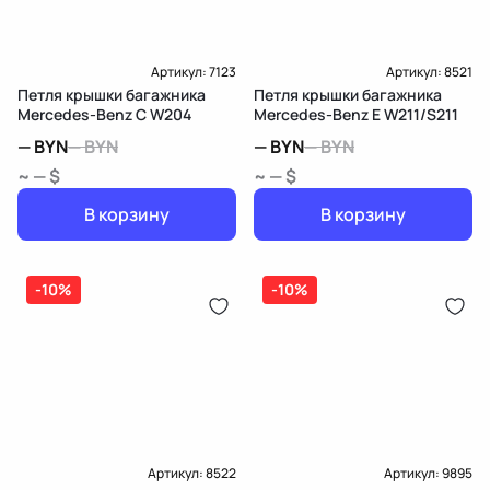
Артикул:
7123
Артикул:
8521
Петля крышки багажника
Петля крышки багажника
Mercedes-Benz C W204
Mercedes-Benz E W211/S211
—
BYN
—
BYN
—
BYN
—
BYN
~ — $
~ — $
В корзину
В корзину
-10%
-10%
Артикул:
8522
Артикул:
9895