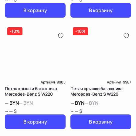
В корзину
В корзину
-10%
-10%
Артикул:
9908
Артикул:
9987
Петля крышки багажника
Петля крышки багажника
Mercedes-Benz S W220
Mercedes-Benz S W220
—
BYN
—
BYN
—
BYN
—
BYN
~ — $
~ — $
В корзину
В корзину