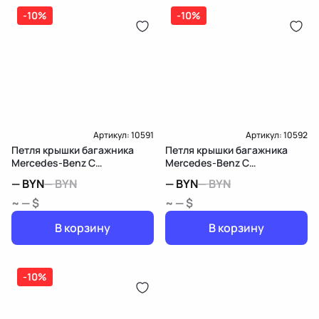
-10%
-10%
Артикул:
10591
Артикул:
10592
Петля крышки багажника
Петля крышки багажника
Mercedes-Benz C
Mercedes-Benz C
W205/S205/C205
W205/S205/C205
—
BYN
—
BYN
—
BYN
—
BYN
~ — $
~ — $
В корзину
В корзину
-10%