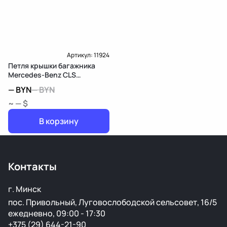
Артикул:
11924
Петля крышки багажника
Mercedes-Benz CLS
C218/X218
—
BYN
—
BYN
~ — $
В корзину
Контакты
г. Минск
пос. Привольный, Луговослободской сельсовет, 16/5
ежедневно, 09:00 - 17:30
+375 (29) 644-21-90