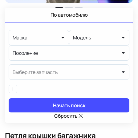
По автомобилю
Марка
Модель
Поколение
Выберите запчасть
Начать поиск
Сбросить
Петля крышки багажника