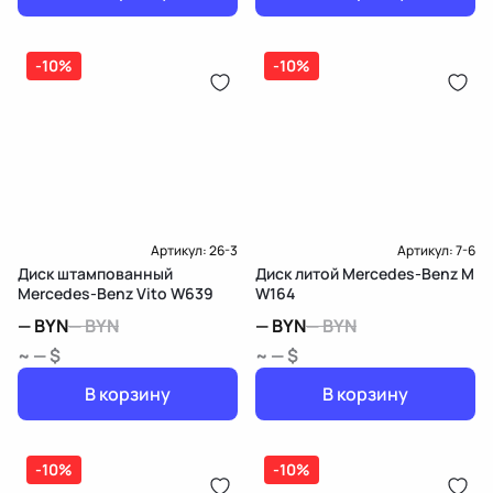
-10%
-10%
Артикул:
26-3
Артикул:
7-6
Диск штампованный
Диск литой Mercedes-Benz M
Mercedes-Benz Vito W639
W164
—
BYN
—
BYN
—
BYN
—
BYN
~ — $
~ — $
В корзину
В корзину
-10%
-10%