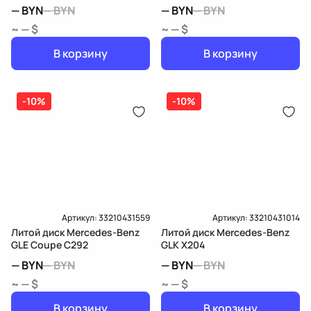
—
BYN
—
BYN
—
BYN
—
BYN
~ — $
~ — $
В корзину
В корзину
-10%
-10%
Артикул:
33210431559
Артикул:
33210431014
Литой диск Mercedes-Benz
Литой диск Mercedes-Benz
GLE Coupe C292
GLK X204
—
BYN
—
BYN
—
BYN
—
BYN
~ — $
~ — $
В корзину
В корзину