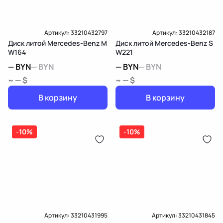
Артикул:
33210432797
Артикул:
33210432187
Диск литой Mercedes-Benz M
Диск литой Mercedes-Benz S
W164
W221
—
BYN
—
BYN
—
BYN
—
BYN
~ — $
~ — $
В корзину
В корзину
-10%
-10%
Артикул:
33210431995
Артикул:
33210431845