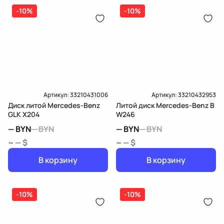
-10%
-10%
Артикул:
33210431006
Артикул:
33210432953
Диск литой Mercedes-Benz
Литой диск Mercedes-Benz B
GLK X204
W246
—
BYN
—
BYN
—
BYN
—
BYN
~ — $
~ — $
В корзину
В корзину
-10%
-10%