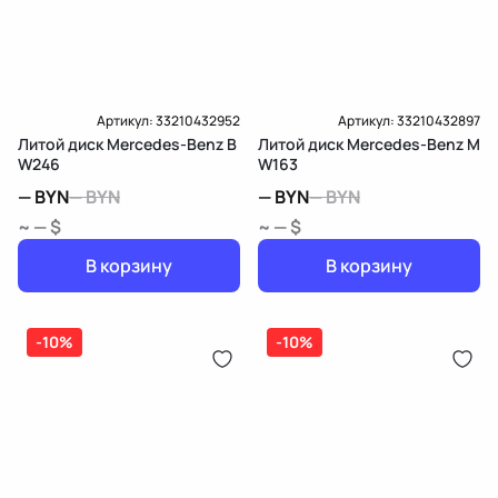
Артикул:
33210432952
Артикул:
33210432897
Литой диск Mercedes-Benz B
Литой диск Mercedes-Benz M
W246
W163
—
BYN
—
BYN
—
BYN
—
BYN
~ — $
~ — $
В корзину
В корзину
-10%
-10%