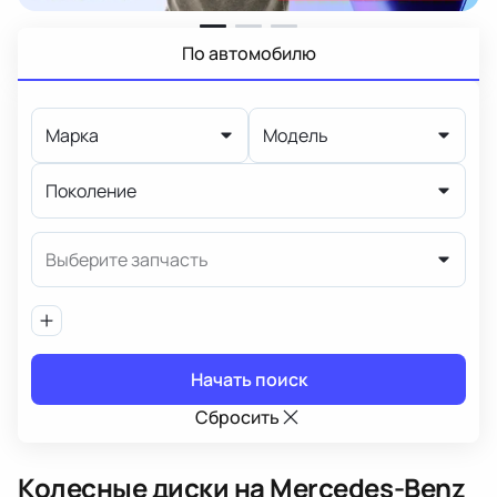
По автомобилю
Марка
Модель
Поколение
Выберите запчасть
Начать поиск
Сбросить
Колесные диски
на Mercedes-Benz