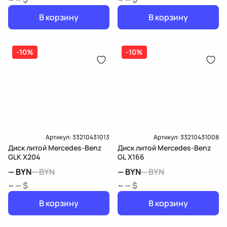
В корзину
В корзину
-10%
-10%
Артикул:
33210431013
Артикул:
33210431008
Диск литой Mercedes-Benz
Диск литой Mercedes-Benz
GLK X204
GL X166
—
BYN
—
BYN
—
BYN
—
BYN
~ — $
~ — $
В корзину
В корзину