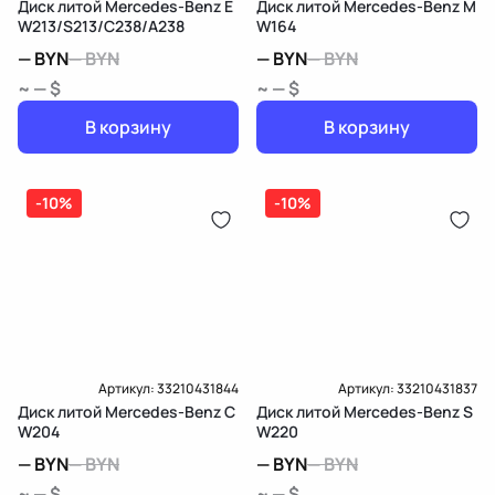
Диск литой Mercedes-Benz E
Диск литой Mercedes-Benz M
W213/S213/C238/A238
W164
—
BYN
—
BYN
—
BYN
—
BYN
~ — $
~ — $
В корзину
В корзину
-10%
-10%
Артикул:
33210431844
Артикул:
33210431837
Диск литой Mercedes-Benz C
Диск литой Mercedes-Benz S
W204
W220
—
BYN
—
BYN
—
BYN
—
BYN
~ — $
~ — $