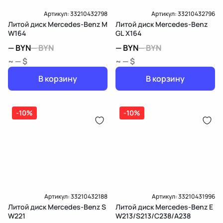
Артикул:
33210432798
Артикул:
33210432796
Литой диск Mercedes-Benz M
Литой диск Mercedes-Benz
W164
GL X164
—
BYN
—
BYN
—
BYN
—
BYN
~ — $
~ — $
В корзину
В корзину
-10%
-10%
Артикул:
33210432188
Артикул:
33210431996
Литой диск Mercedes-Benz S
Литой диск Mercedes-Benz E
W221
W213/S213/C238/A238