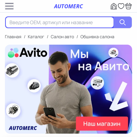
AUTOMERC
Главная
/
Каталог
/
Салон авто
/
Обшивка салона