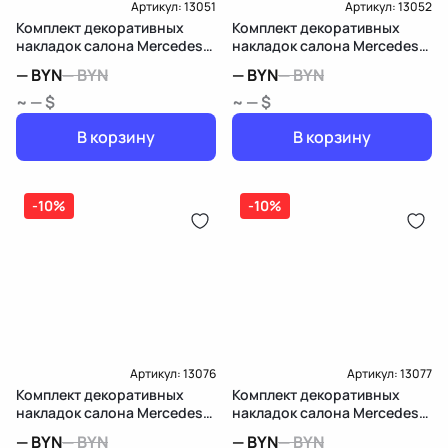
Артикул:
13051
Артикул:
13052
Комплект декоративных
Комплект декоративных
накладок салона Mercedes-
накладок салона Mercedes-
Benz B W246
Benz B W246
—
BYN
—
BYN
—
BYN
—
BYN
~ — $
~ — $
В корзину
В корзину
-10%
-10%
Артикул:
13076
Артикул:
13077
Комплект декоративных
Комплект декоративных
накладок салона Mercedes-
накладок салона Mercedes-
Benz B W246
Benz B W246
—
BYN
—
BYN
—
BYN
—
BYN