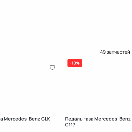
49
запчастей
-10%
за Mercedes-Benz GLK
Педаль газа Mercedes-Benz
C117