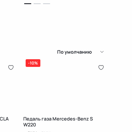
По умолчанию
-10%
 CLA
Педаль газа Mercedes-Benz S
W220