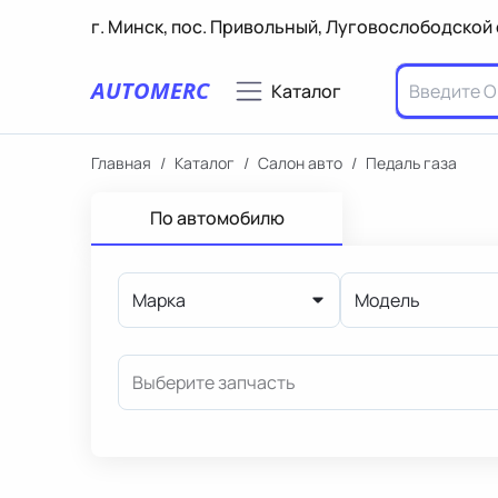
г. Минск, пос. Привольный, Луговослободской 
AUTOMERC
Каталог
Главная
/
Каталог
/
Салон авто
/
Педаль газа
По автомобилю
Марка
Модель
Выберите запчасть