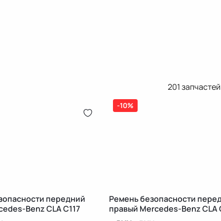
201
запчастей
-10%
зопасности передний
Ремень безопасности пере
cedes-Benz CLA C117
правый Mercedes-Benz CLA 