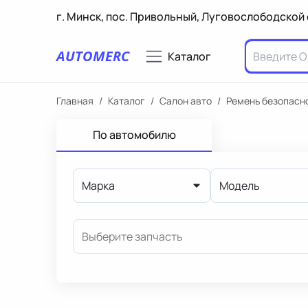
г. Минск, пос. Привольный, Луговослободской 
AUTOMERC
Каталог
Главная
/
Каталог
/
Салон авто
/
Ремень безопасн
По автомобилю
Марка
Модель
Выберите запчасть