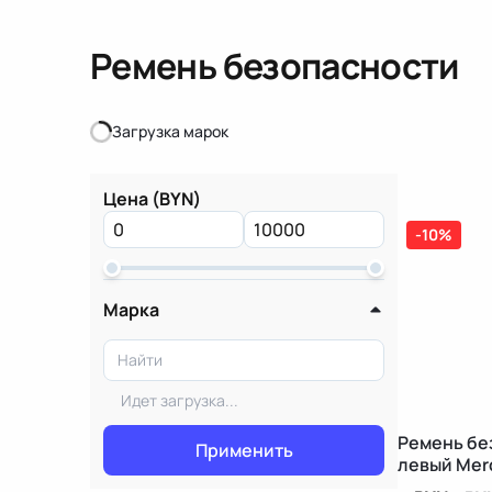
Ремень безопасности
Загрузка марок
Загрузка марок
Цена (BYN)
-10%
Марка
Идет загрузка...
Ремень бе
Применить
левый Mer