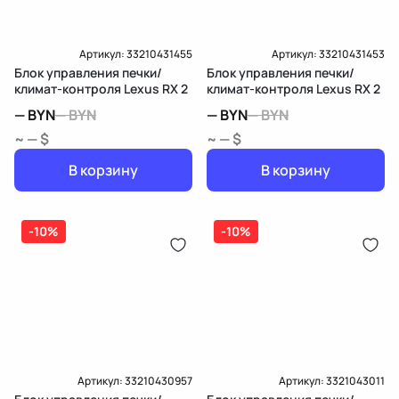
Артикул:
33210431455
Артикул:
33210431453
Блок управления печки/
Блок управления печки/
климат-контроля Lexus RX 2
климат-контроля Lexus RX 2
—
BYN
—
BYN
—
BYN
—
BYN
~ — $
~ — $
В корзину
В корзину
-10%
-10%
Артикул:
33210430957
Артикул:
3321043011