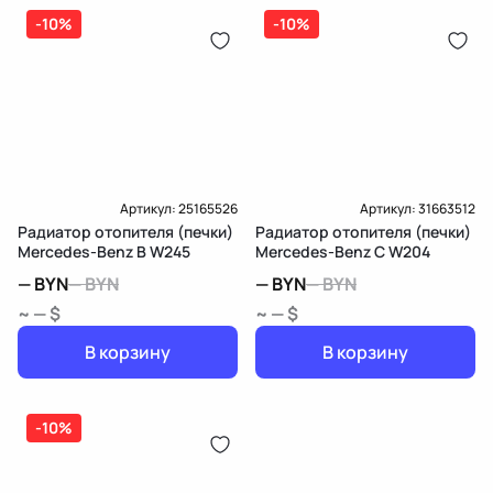
-10%
-10%
Артикул:
25165526
Артикул:
31663512
Радиатор отопителя (печки)
Радиатор отопителя (печки)
Mercedes-Benz B W245
Mercedes-Benz C W204
—
BYN
—
BYN
—
BYN
—
BYN
~ — $
~ — $
В корзину
В корзину
-10%