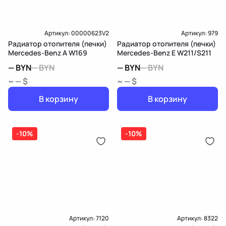
Артикул:
00000623V2
Артикул:
979
Радиатор отопителя (печки)
Радиатор отопителя (печки)
Mercedes-Benz A W169
Mercedes-Benz E W211/S211
—
BYN
—
BYN
—
BYN
—
BYN
~ — $
~ — $
В корзину
В корзину
-10%
-10%
Артикул:
7120
Артикул:
8322