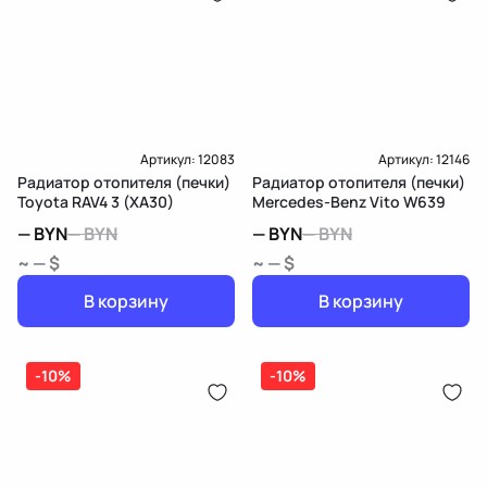
Артикул:
12083
Артикул:
12146
Радиатор отопителя (печки)
Радиатор отопителя (печки)
Toyota RAV4 3 (XA30)
Mercedes-Benz Vito W639
—
BYN
—
BYN
—
BYN
—
BYN
~ — $
~ — $
В корзину
В корзину
-10%
-10%