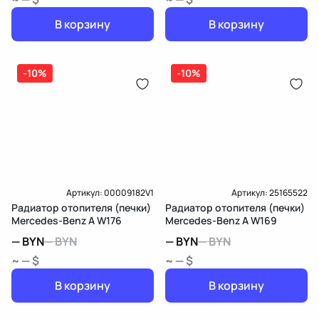
В корзину
В корзину
-10%
-10%
Артикул:
00009182V1
Артикул:
25165522
Радиатор отопителя (печки)
Радиатор отопителя (печки)
Mercedes-Benz A W176
Mercedes-Benz A W169
—
BYN
—
BYN
—
BYN
—
BYN
~ — $
~ — $
В корзину
В корзину