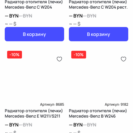
Радиатор отопителя (печки)
Радиатор отопителя (печки)
Mercedes-Benz C W204
Mercedes-Benz C W204 рест.
—
BYN
—
BYN
—
BYN
—
BYN
~ — $
~ — $
В корзину
В корзину
-10%
-10%
Артикул:
8685
Артикул:
9182
Радиатор отопителя (печки)
Радиатор отопителя (печки)
Mercedes-Benz E W211/S211
Mercedes-Benz B W246
—
BYN
—
BYN
—
BYN
—
BYN
~ — $
~ — $