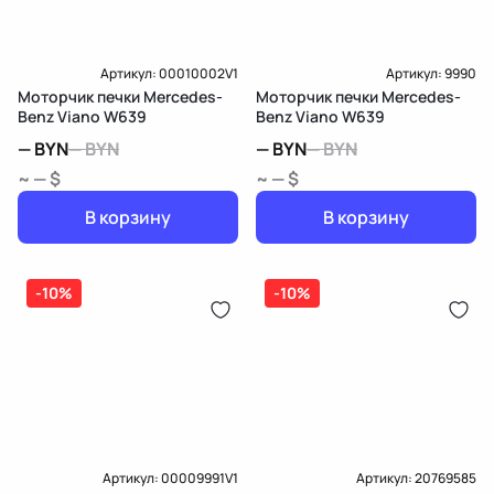
Артикул:
00010002V1
Артикул:
9990
Моторчик печки Mercedes-
Моторчик печки Mercedes-
Benz Viano W639
Benz Viano W639
—
BYN
—
BYN
—
BYN
—
BYN
~ — $
~ — $
В корзину
В корзину
-10%
-10%
Артикул:
00009991V1
Артикул:
20769585