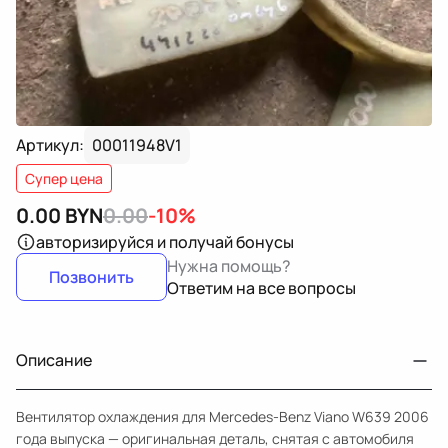
Артикул:
00011948V1
Супер цена
0.00
BYN
0.00
-10%
авторизируйся
и получай бонусы
Нужна помощь?
Позвонить
Ответим на все вопросы
Описание
Вентилятор охлаждения для Mercedes-Benz Viano W639 2006
года выпуска — оригинальная деталь, снятая с автомобиля