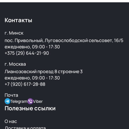
По Беларуси — в течение 24 часов. В Россию и другие
страны доставка занимает от 1 до 5 дней в
зависимости от транспортной компании.
Контакты
г. Минск
пос. Привольный, Луговослободской сельсовет, 16/5
ежедневно, 09:00 - 17:30
+375 (29) 644-21-90
г. Москва
Лианозовский проезд 8 строение 3
ежедневно, 09:00 - 17:30
+7 (920) 617-28-88
Почта
Telegram
Viber
Полезные ссылки
О нас
Доставка и оплата