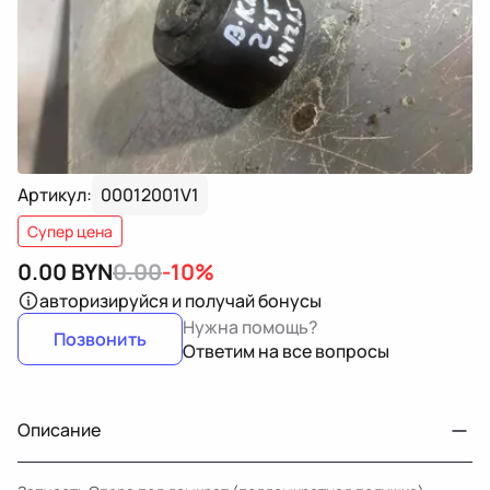
Артикул:
00012001V1
Супер цена
0.00
BYN
0.00
-10%
авторизируйся
и получай бонусы
Нужна помощь?
Позвонить
Ответим на все вопросы
Описание