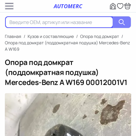
AUTOMERC
Главная
/
Кузов и составляющие
/
Опора под домкрат
/
Опора под домкрат (поддомкратная подушка) Mercedes-Benz
A W169
Опора под домкрат
(поддомкратная подушка)
Mercedes-Benz A W169
00012001V1