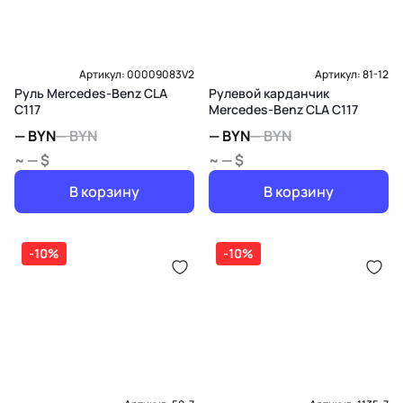
Артикул:
00009083V2
Артикул:
81-12
Руль Mercedes-Benz CLA
Рулевой карданчик
C117
Mercedes-Benz CLA C117
—
BYN
—
BYN
—
BYN
—
BYN
~ — $
~ — $
В корзину
В корзину
-10%
-10%