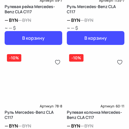
Артикул:
59-7
Артикул:
1135-7
Рулевая рейка Mercedes-
Руль Mercedes-Benz CLA
Benz CLA C117
C117
—
BYN
—
BYN
—
BYN
—
BYN
~ — $
~ — $
В корзину
В корзину
-10%
-10%
Артикул:
78-8
Артикул:
60-11
Руль Mercedes-Benz CLA
Рулевая колонка Mercedes-
C117
Benz CLA C117
—
BYN
—
BYN
—
BYN
—
BYN