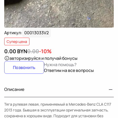
Артикул:
00013033V2
Супер цена
0.00
BYN
0.00
-10%
авторизируйся
и получай бонусы
Нужна помощь?
Позвонить
Ответим на все вопросы
Описание
Тяга рулевая левая, применяемый в Mercedes-Benz CLA C117
2013 года. Бывшая в эксплуатации оригинальная запчасть,
сохранена в хорошем виде. Подходит для установки без