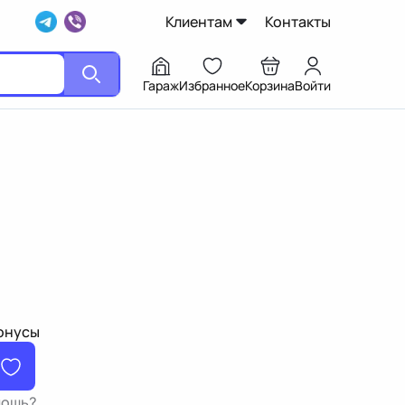
Клиентам
Контакты
Гараж
Избранное
Корзина
Войти
бонусы
мощь?