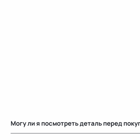
Могу ли я посмотреть деталь перед поку
Да, вы можете приехать на наш склад в Минске и осм