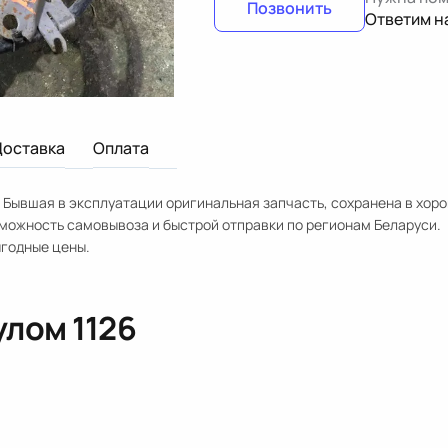
Позвонить
Ответим н
Доставка
Оплата
. Бывшая в эксплуатации оригинальная запчасть, сохранена в хор
озможность самовывоза и быстрой отправки по регионам Беларуси.
ыгодные цены.
кулом
1126