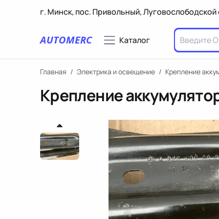
г. Минск, пос. Привольный, Луговослободской 
AUTOMERC
Каталог
Главная
/
Электрика и освещение
/
Крепление акку
Крепление аккумулятор