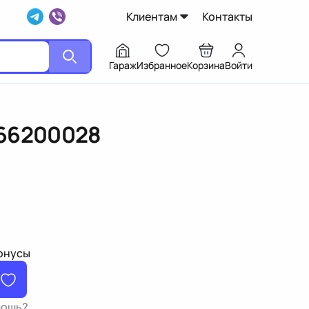
Клиентам
Контакты
Гараж
Избранное
Корзина
Войти
66200028
бонусы
мощь?