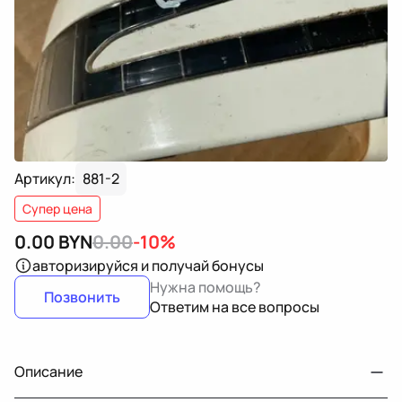
Артикул:
881-2
Супер цена
0.00
BYN
0.00
-10%
авторизируйся
и получай бонусы
Нужна помощь?
Позвонить
Ответим на все вопросы
Описание