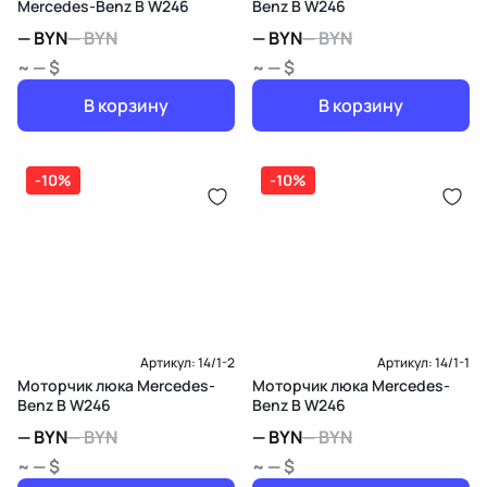
Mercedes-Benz B W246
Benz B W246
—
BYN
—
BYN
—
BYN
—
BYN
~ — $
~ — $
В корзину
В корзину
-10%
-10%
Артикул:
14/1-2
Артикул:
14/1-1
Моторчик люка Mercedes-
Моторчик люка Mercedes-
Benz B W246
Benz B W246
—
BYN
—
BYN
—
BYN
—
BYN
~ — $
~ — $