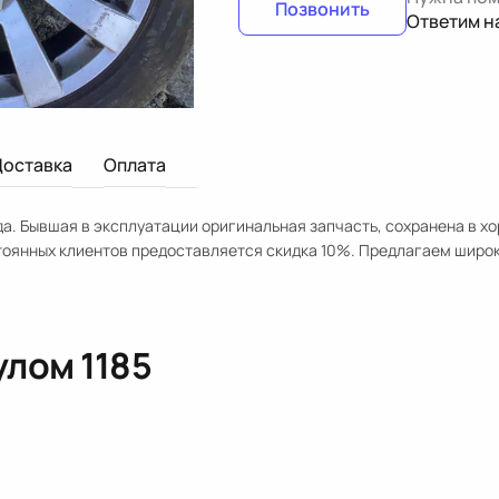
Позвонить
Ответим н
Доставка
Оплата
да. Бывшая в эксплуатации оригинальная запчасть, сохранена в х
стоянных клиентов предоставляется скидка 10%. Предлагаем широ
кулом
1185