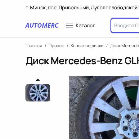
г. Минск, пос. Привольный, Луговослободской 
AUTOMERC
Каталог
Главная
/
Прочее
/
Колесные диски
/
Диск Mercede
Диск Mercedes-Benz GL