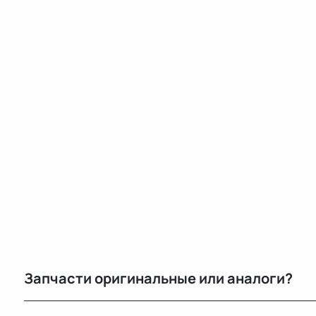
Запчасти оригинальные или аналоги?
Только оригинальные. Мы не работаем с аналогами и