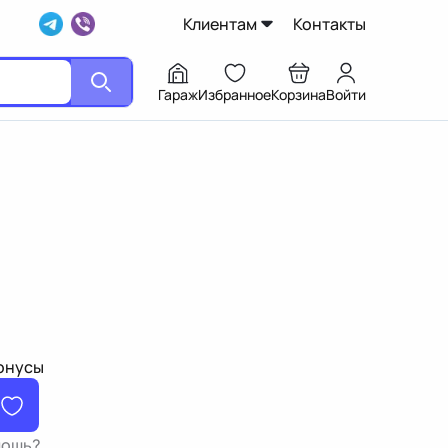
Клиентам
Контакты
Гараж
Избранное
Корзина
Войти
бонусы
мощь?