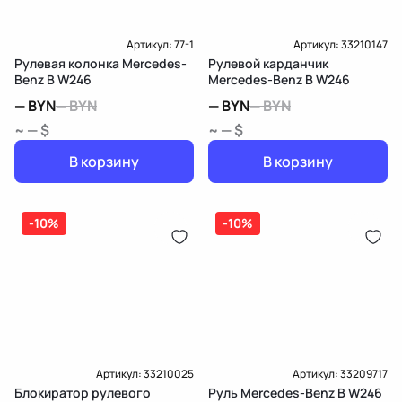
Артикул:
77-1
Артикул:
33210147
Рулевая колонка Mercedes-
Рулевой карданчик
Benz B W246
Mercedes-Benz B W246
—
BYN
—
BYN
—
BYN
—
BYN
~ — $
~ — $
В корзину
В корзину
-10%
-10%
Артикул:
33210025
Артикул:
33209717
Блокиратор рулевого
Руль Mercedes-Benz B W246