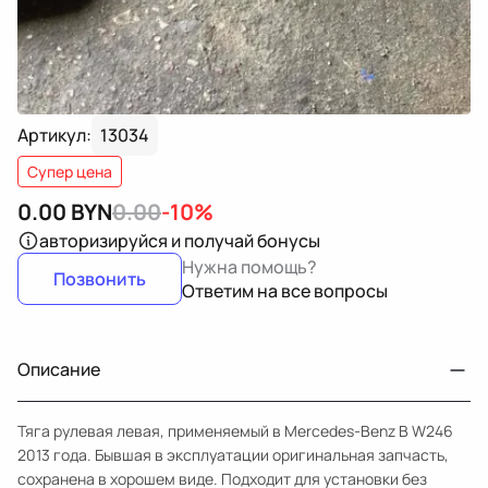
Артикул:
13034
Супер цена
0.00
BYN
0.00
-10%
авторизируйся
и получай бонусы
Нужна помощь?
Позвонить
Ответим на все вопросы
Описание
Тяга рулевая левая, применяемый в Mercedes-Benz B W246
2013 года. Бывшая в эксплуатации оригинальная запчасть,
сохранена в хорошем виде. Подходит для установки без