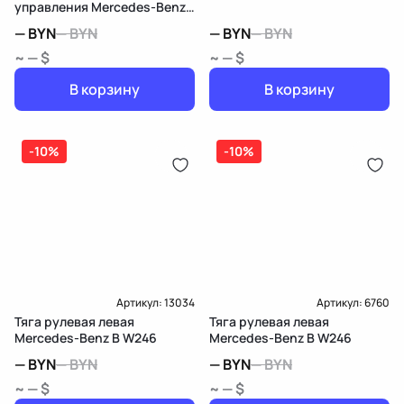
управления Mercedes-Benz
B W246
—
BYN
—
BYN
—
BYN
—
BYN
~ — $
~ — $
В корзину
В корзину
-10%
-10%
Артикул:
13034
Артикул:
6760
Тяга рулевая левая
Тяга рулевая левая
Mercedes-Benz B W246
Mercedes-Benz B W246
—
BYN
—
BYN
—
BYN
—
BYN
~ — $
~ — $