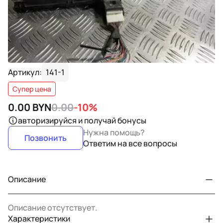
Артикул:
141-1
Супер цена
0.00
BYN
0.00
-10%
авторизируйся
и получай бонусы
Нужна помощь?
Позвонить
Ответим на все вопросы
Описание
Описание отсутствует.
Характеристики