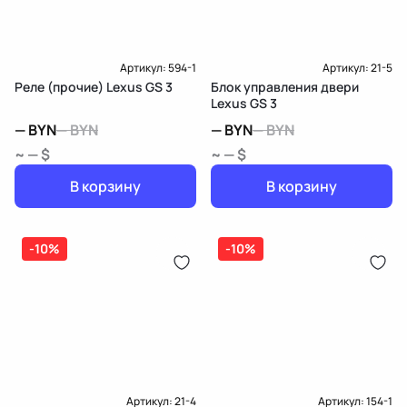
Доставка и Оплата
Артикул:
594-1
Артикул:
21-5
Реле (прочие) Lexus GS 3
Блок управления двери
Lexus GS 3
—
BYN
—
BYN
—
BYN
—
BYN
~ — $
~ — $
В корзину
В корзину
-10%
-10%
Артикул:
21-4
Артикул:
154-1