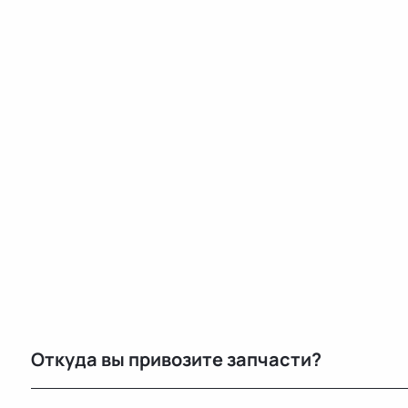
Откуда вы привозите запчасти?
Мы закупаем оригинальные б/у автозапчасти на про