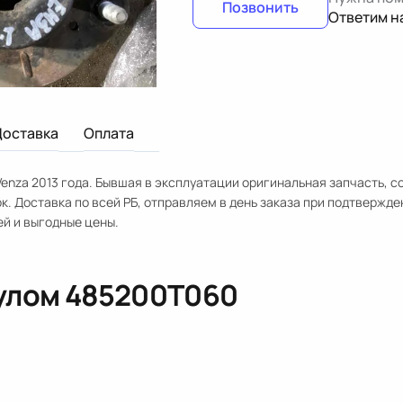
Позвонить
Ответим н
Доставка
Оплата
enza 2013 года. Бывшая в эксплуатации оригинальная запчасть, с
к. Доставка по всей РБ, отправляем в день заказа при подтвержде
ей и выгодные цены.
кулом
485200T060