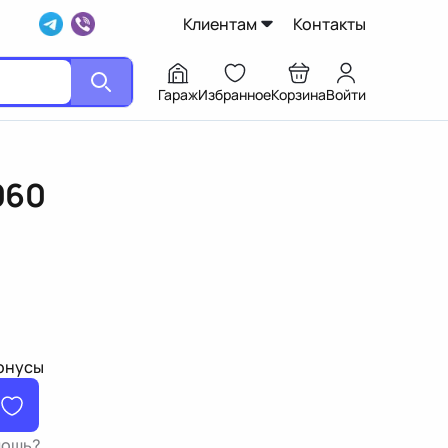
Клиентам
Контакты
Гараж
Избранное
Корзина
Войти
060
бонусы
мощь?