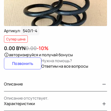
Артикул:
540/1-4
Супер цена
0.00
BYN
0.00
-10%
авторизируйся
и получай бонусы
Нужна помощь?
Позвонить
Ответим на все вопросы
Описание
Описание отсутствует.
Характеристики