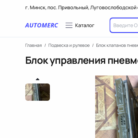
г. Минск, пос. Привольный, Луговослободской 
AUTOMERC
Каталог
Главная
/
Подвеска и рулевое
/
Блок клапанов пне
Блок управления пневм