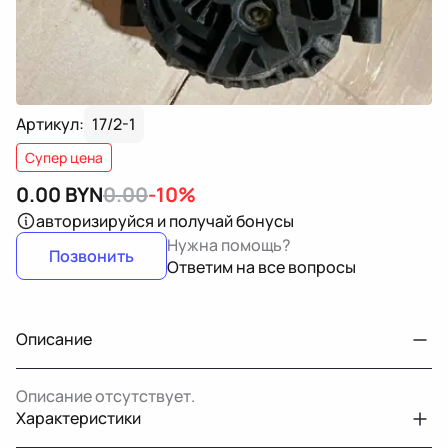
Артикул:
17/2-1
Супер цена
0.00
BYN
0.00
-10%
авторизируйся
и получай бонусы
Нужна помощь?
Позвонить
Ответим на все вопросы
Описание
Описание отсутствует.
Характеристики