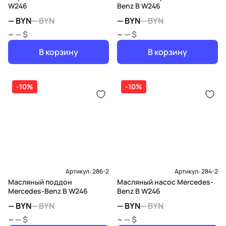
W246
Benz B W246
—
BYN
—
BYN
—
BYN
—
BYN
~ — $
~ — $
В корзину
В корзину
-10%
-10%
Артикул:
286-2
Артикул:
284-2
Масляный поддон
Масляный насос Mercedes-
Mercedes-Benz B W246
Benz B W246
—
BYN
—
BYN
—
BYN
—
BYN
~ — $
~ — $