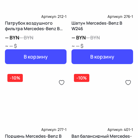
Артикул:
212-1
Артикул:
276-1
Патрубок воздушного
Шатун Mercedes-Benz B
фильтра Mercedes-Benz B
W246
W246
—
BYN
—
BYN
—
BYN
—
BYN
~ — $
~ — $
В корзину
В корзину
-10%
-10%
Артикул:
277-1
Артикул:
401-1
Поршень Mercedes-Benz B
Вал балансирный Mercedes-