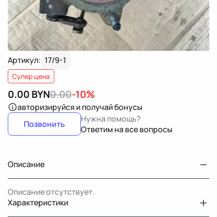
Артикул:
17/9-1
Супер цена
0.00
BYN
0.00
-10%
авторизируйся
и получай бонусы
Нужна помощь?
Позвонить
Ответим на все вопросы
Описание
Описание отсутствует.
Характеристики