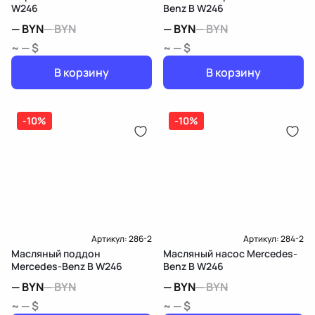
W246
Benz B W246
—
BYN
—
BYN
—
BYN
—
BYN
~ — $
~ — $
В корзину
В корзину
-10%
-10%
Артикул:
286-2
Артикул:
284-2
Масляный поддон
Масляный насос Mercedes-
Mercedes-Benz B W246
Benz B W246
—
BYN
—
BYN
—
BYN
—
BYN
~ — $
~ — $