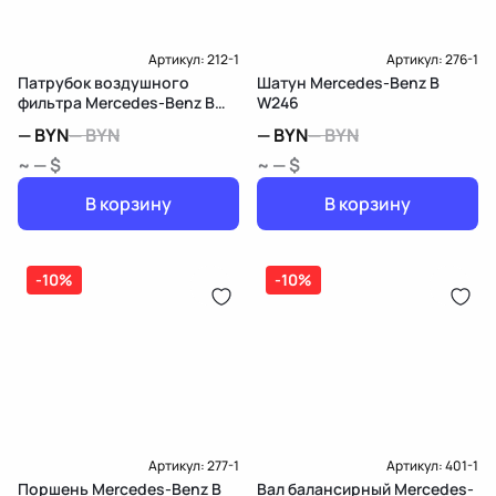
Артикул:
212-1
Артикул:
276-1
Патрубок воздушного
Шатун Mercedes-Benz B
фильтра Mercedes-Benz B
W246
W246
—
BYN
—
BYN
—
BYN
—
BYN
~ — $
~ — $
В корзину
В корзину
-10%
-10%
Артикул:
277-1
Артикул:
401-1
Поршень Mercedes-Benz B
Вал балансирный Mercedes-