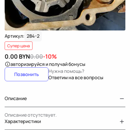
Артикул:
284-2
Супер цена
0.00
BYN
0.00
-10%
авторизируйся
и получай бонусы
Нужна помощь?
Позвонить
Ответим на все вопросы
Описание
Описание отсутствует.
Характеристики