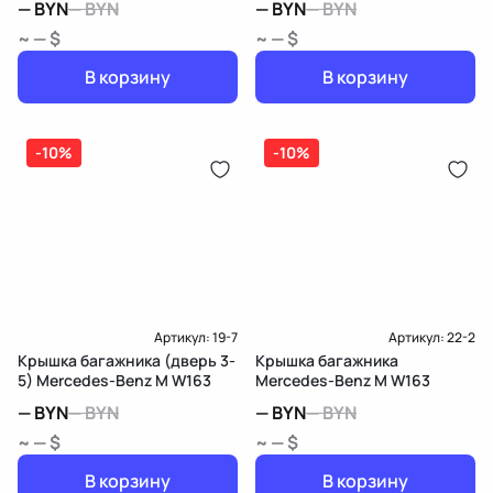
—
BYN
—
BYN
—
BYN
—
BYN
~ — $
~ — $
В корзину
В корзину
-10%
-10%
Артикул:
19-7
Артикул:
22-2
Крышка багажника (дверь 3-
Крышка багажника
5) Mercedes-Benz M W163
Mercedes-Benz M W163
—
BYN
—
BYN
—
BYN
—
BYN
~ — $
~ — $
В корзину
В корзину