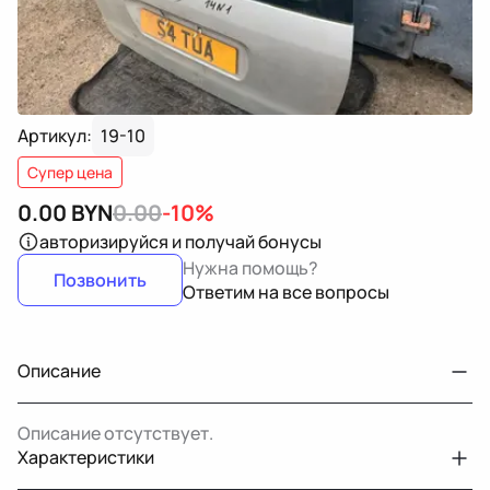
Артикул:
19-10
Супер цена
0.00
BYN
0.00
-10%
авторизируйся
и получай бонусы
Нужна помощь?
Позвонить
Ответим на все вопросы
Описание
Описание отсутствует.
Характеристики