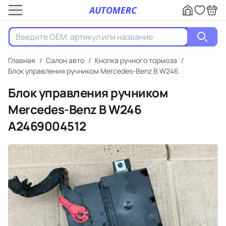
AUTOMERC
Главная
/
Салон авто
/
Кнопка ручного тормоза
/
Блок управления ручником Mercedes-Benz B W246
Блок управления ручником
Mercedes-Benz B W246
A2469004512