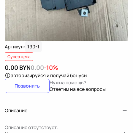
Артикул:
190-1
Супер цена
0.00
BYN
0.00
-10%
авторизируйся
и получай бонусы
Нужна помощь?
Позвонить
Ответим на все вопросы
Описание
Описание отсутствует.