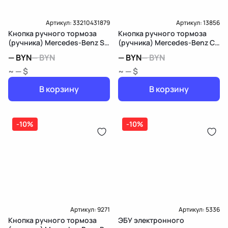
Артикул:
33210431879
Артикул:
13856
Кнопка ручного тормоза
Кнопка ручного тормоза
(ручника) Mercedes-Benz S
(ручника) Mercedes-Benz C
W221
W205/S205/C205
—
BYN
—
BYN
—
BYN
—
BYN
~ — $
~ — $
В корзину
В корзину
-10%
-10%
Артикул:
9271
Артикул:
5336
Кнопка ручного тормоза
ЭБУ электронного