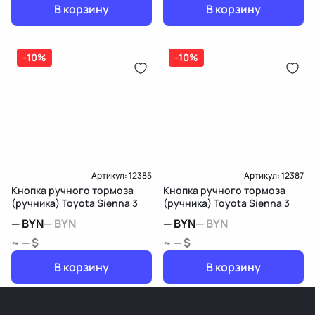
В корзину
В корзину
-10%
-10%
Артикул:
12385
Артикул:
12387
Кнопка ручного тормоза
Кнопка ручного тормоза
(ручника) Toyota Sienna 3
(ручника) Toyota Sienna 3
—
BYN
—
BYN
—
BYN
—
BYN
~ — $
~ — $
В корзину
В корзину