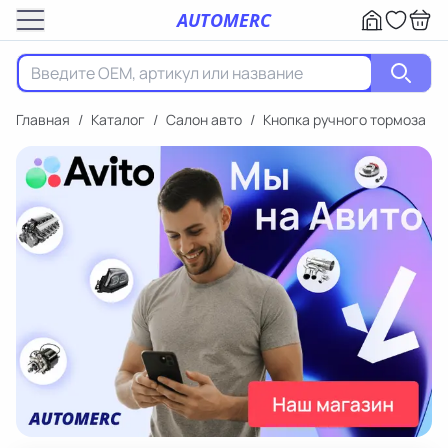
AUTOMERC
Главная
/
Каталог
/
Салон авто
/
Кнопка ручного тормоза