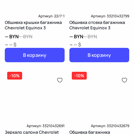
Артикул:
22/7-1
Артикул:
33210432799
Обшивка крышки багажника
Обшивка отсека багажника
Chevrolet Equinox 3
Chevrolet Equinox 3
—
BYN
—
BYN
—
BYN
—
BYN
~ — $
~ — $
В корзину
В корзину
-10%
-10%
Артикул:
33210432691
Артикул:
33210432679
Зеркало салона Chevrolet
Обшивка багажника