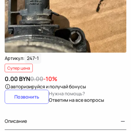
Артикул:
247-1
Супер цена
0.00
BYN
0.00
-10%
авторизируйся
и получай бонусы
Нужна помощь?
Позвонить
Ответим на все вопросы
Описание