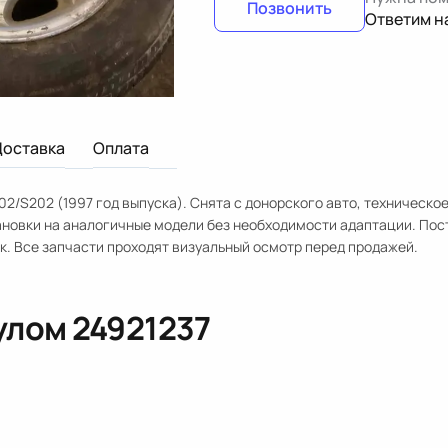
Позвонить
Ответим н
Доставка
Оплата
2/S202 (1997 год выпуска). Снята с донорского авто, техническо
тановки на аналогичные модели без необходимости адаптации. По
к. Все запчасти проходят визуальный осмотр перед продажей.
кулом
24921237