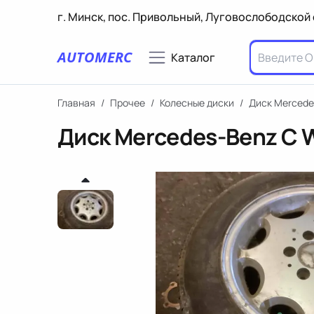
г. Минск, пос. Привольный, Луговослободской 
AUTOMERC
Каталог
Главная
/
Прочее
/
Колесные диски
/
Диск Mercede
Диск Mercedes-Benz C