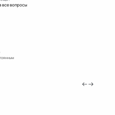
а все вопросы
е
стоянным
-10%