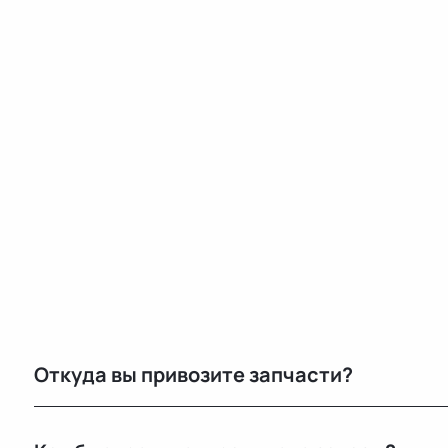
Откуда вы привозите запчасти?
Мы закупаем оригинальные б/у автозапчасти на про