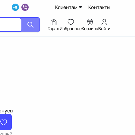
Клиентам
Контакты
Гараж
Избранное
Корзина
Войти
бонусы
мощь?