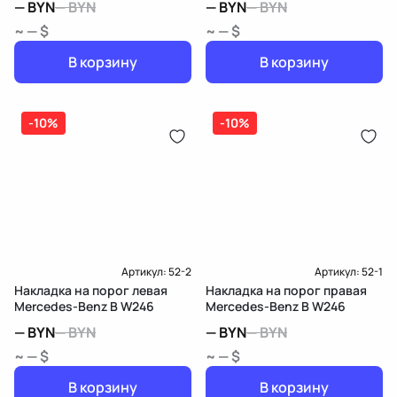
—
BYN
—
BYN
—
BYN
—
BYN
~ — $
~ — $
В корзину
В корзину
-10%
-10%
Артикул:
52-2
Артикул:
52-1
Накладка на порог левая
Накладка на порог правая
Mercedes-Benz B W246
Mercedes-Benz B W246
—
BYN
—
BYN
—
BYN
—
BYN
~ — $
~ — $
В корзину
В корзину