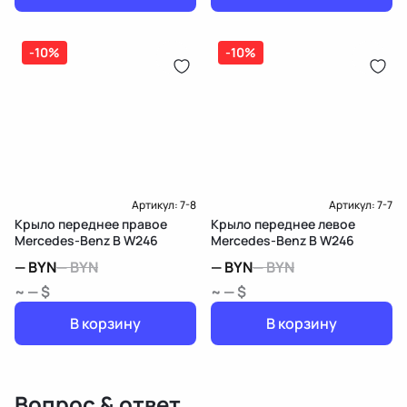
-10%
-10%
Артикул:
7-8
Артикул:
7-7
Крыло переднее правое
Крыло переднее левое
Mercedes-Benz B W246
Mercedes-Benz B W246
—
BYN
—
BYN
—
BYN
—
BYN
~ — $
~ — $
В корзину
В корзину
Вопрос & ответ