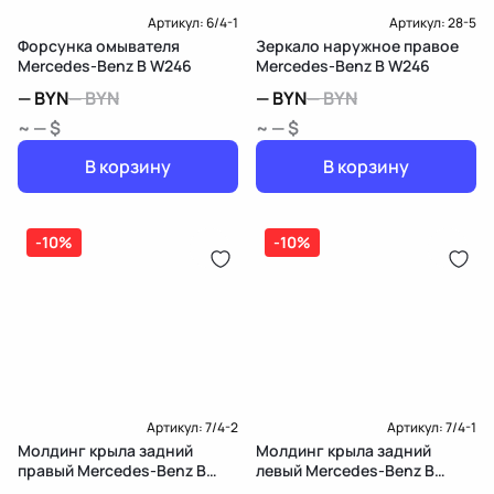
Артикул:
6/4-1
Артикул:
28-5
Форсунка омывателя
Зеркало наружное правое
Mercedes-Benz B W246
Mercedes-Benz B W246
—
BYN
—
BYN
—
BYN
—
BYN
~ — $
~ — $
В корзину
В корзину
-10%
-10%
Артикул:
7/4-2
Артикул:
7/4-1
Молдинг крыла задний
Молдинг крыла задний
правый Mercedes-Benz B
левый Mercedes-Benz B
W246
W246