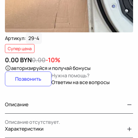
Артикул:
29-4
Супер цена
0.00
BYN
0.00
-10%
авторизируйся
и получай бонусы
Нужна помощь?
Позвонить
Ответим на все вопросы
Описание
Описание отсутствует.
Характеристики