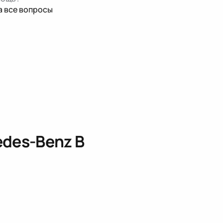
а все вопросы
des-Benz B