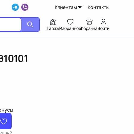
Клиентам
Контакты
Гараж
Избранное
Корзина
Войти
810101
бонусы
мощь?