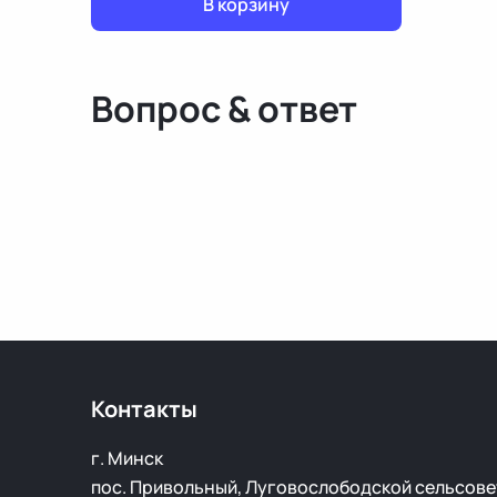
В корзину
Вопрос & ответ
Контакты
г. Минск
пос. Привольный, Луговослободской сельсове