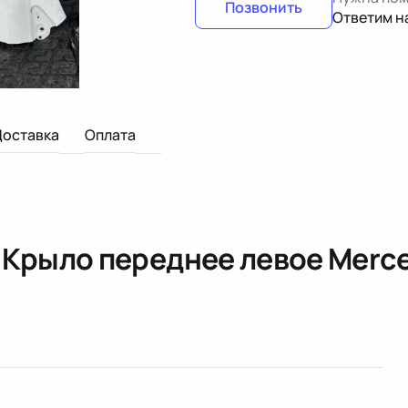
Позвонить
Ответим н
Доставка
Оплата
«
Крыло переднее левое Merce